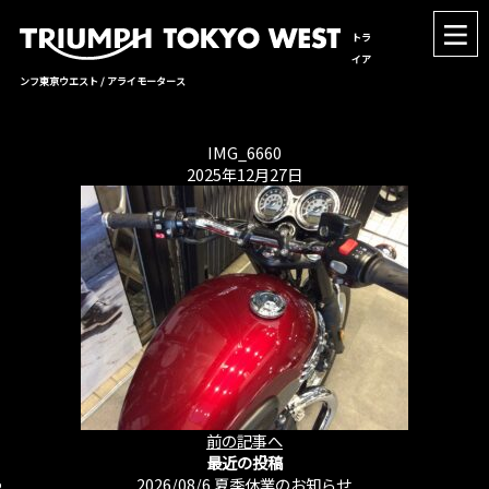
トラ
イア
ンフ東京ウエスト / アライモータース
IMG_6660
2025年12月27日
前の記事へ
最近の投稿
2026/08/6
夏季休業のお知らせ