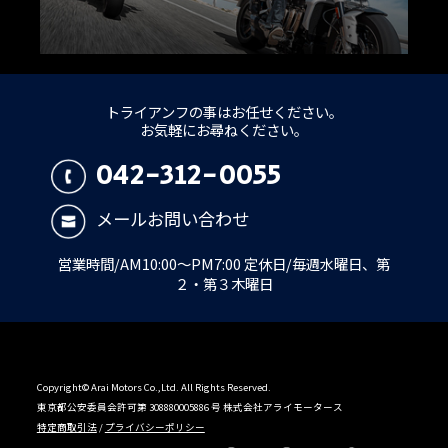
トライアンフの事はお任せください。
お気軽にお尋ねください。
042-312-0055
メールお問い合わせ
営業時間/AM10:00～PM7:00 定休日/毎週水曜日、第
２・第３木曜日
Copyright© Arai Motors Co.,Ltd. All Rights Reserved.
東京都公安委員会許可第 308880005886 号 株式会社アライモータース
特定商取引法
/
プライバシーポリシー