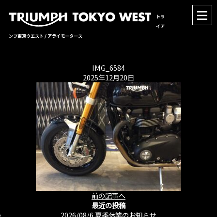
トラ
イア
ンフ東京ウエスト / アライモータース
IMG_6584
2025年12月20日
前の記事へ
最近の投稿
2026/08/6
夏季休業のお知らせ