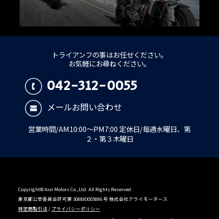
トライアンフの事はお任せください。
お気軽にお尋ねください。
042-312-0055
メールお問い合わせ
営業時間/AM10:00～PM7:00 定休日/毎週水曜日、第
２・第３木曜日
Copyright© Arai Motors Co.,Ltd. All Rights Reserved.
東京都公安委員会許可第 308880005886 号 株式会社アライモータース
特定商取引法
/
プライバシーポリシー