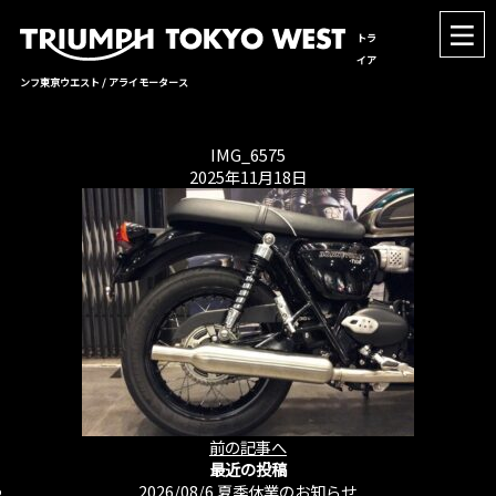
トラ
イア
ンフ東京ウエスト / アライモータース
IMG_6575
2025年11月18日
前の記事へ
最近の投稿
2026/08/6
夏季休業のお知らせ