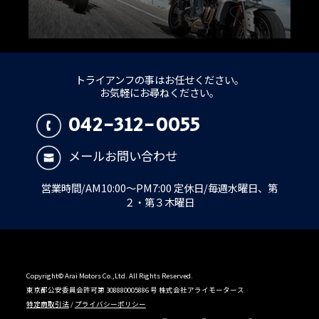
トライアンフの事はお任せください。
お気軽にお尋ねください。
042-312-0055
メールお問い合わせ
営業時間/AM10:00～PM7:00 定休日/毎週水曜日、第
２・第３木曜日
Copyright© Arai Motors Co.,Ltd. All Rights Reserved.
東京都公安委員会許可第 308880005886 号 株式会社アライモータース
特定商取引法
/
プライバシーポリシー