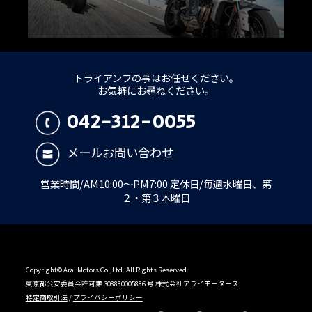
トライアンフの事はお任せください。
お気軽にお尋ねください。
042-312-0055
メールお問い合わせ
営業時間/AM10:00～PM7:00 定休日/毎週水曜日、第
２・第３木曜日
Copyright© Arai Motors Co.,Ltd. All Rights Reserved.
東京都公安委員会許可第 308880005886 号 株式会社アライモータース
特定商取引法
/
プライバシーポリシー