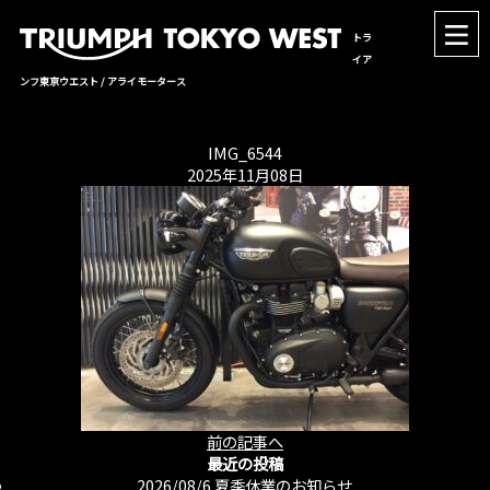
トラ
イア
ンフ東京ウエスト / アライモータース
IMG_6544
2025年11月08日
前の記事へ
最近の投稿
2026/08/6
夏季休業のお知らせ