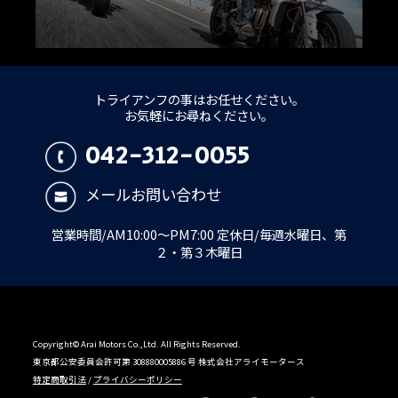
トライアンフの事はお任せください。
お気軽にお尋ねください。
042-312-0055
メールお問い合わせ
営業時間/AM10:00～PM7:00 定休日/毎週水曜日、第
２・第３木曜日
Copyright© Arai Motors Co.,Ltd. All Rights Reserved.
東京都公安委員会許可第 308880005886 号 株式会社アライモータース
特定商取引法
/
プライバシーポリシー