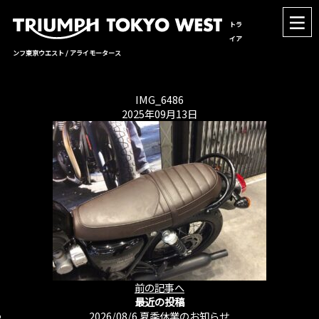
トラ
イア
ンフ東京ウエスト / アライモータース
IMG_6486
2025年09月13日
前の記事へ
最近の投稿
2026/08/6
夏季休業のお知らせ