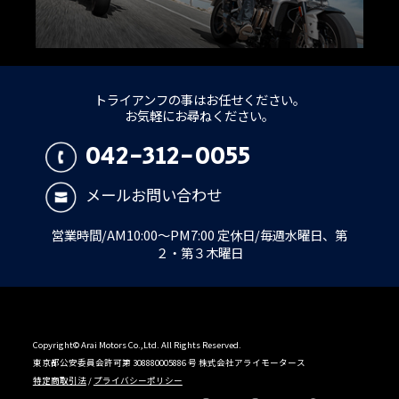
トライアンフの事はお任せください。
お気軽にお尋ねください。
042-312-0055
メールお問い合わせ
営業時間/AM10:00～PM7:00 定休日/毎週水曜日、第
２・第３木曜日
Copyright© Arai Motors Co.,Ltd. All Rights Reserved.
東京都公安委員会許可第 308880005886 号 株式会社アライモータース
特定商取引法
/
プライバシーポリシー