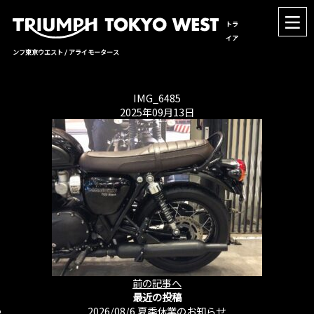
トラ
イア
ンフ東京ウエスト / アライモータース
IMG_6485
2025年09月13日
前の記事へ
最近の投稿
2026/08/6
夏季休業のお知らせ