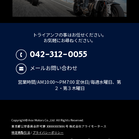
トライアンフの事はお任せください。
お気軽にお尋ねください。
042-312-0055
メールお問い合わせ
営業時間/AM10:00～PM7:00 定休日/毎週水曜日、第
２・第３木曜日
Copyright© Arai Motors Co.,Ltd. All Rights Reserved.
東京都公安委員会許可第 308880005886 号 株式会社アライモータース
特定商取引法
/
プライバシーポリシー