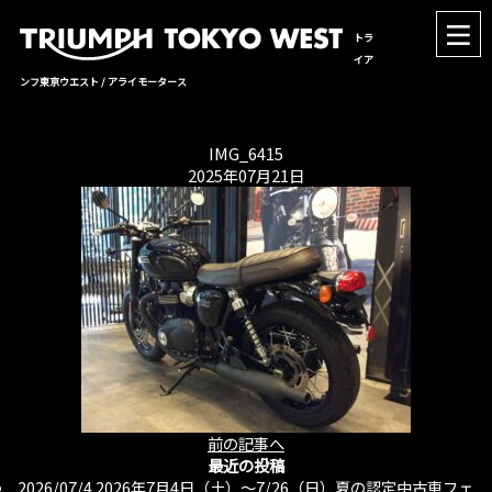
トラ
イア
ンフ東京ウエスト / アライモータース
IMG_6415
2025年07月21日
前の記事へ
最近の投稿
2026/07/4
2026年7月4日（土）〜7/26（日）夏の認定中古車フェ