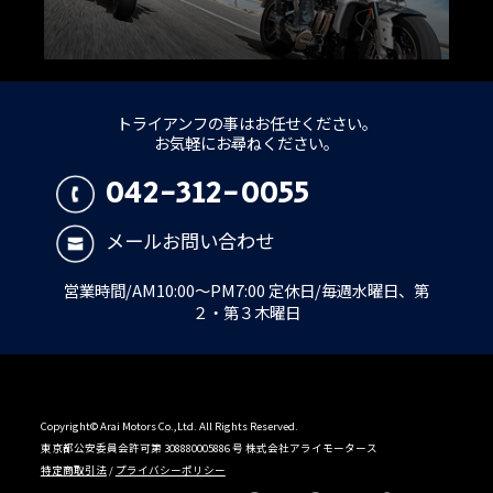
トライアンフの事はお任せください。
お気軽にお尋ねください。
042-312-0055
メールお問い合わせ
営業時間/AM10:00～PM7:00 定休日/毎週水曜日、第
２・第３木曜日
Copyright© Arai Motors Co.,Ltd. All Rights Reserved.
東京都公安委員会許可第 308880005886 号 株式会社アライモータース
特定商取引法
/
プライバシーポリシー