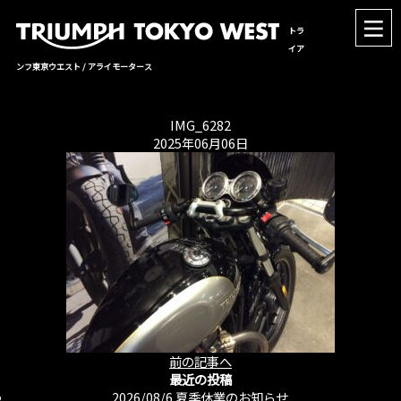
トラ
イア
ンフ東京ウエスト / アライモータース
IMG_6282
2025年06月06日
前の記事へ
最近の投稿
2026/08/6
夏季休業のお知らせ