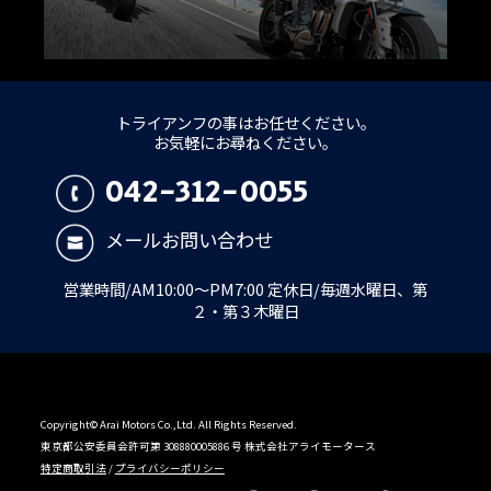
トライアンフの事はお任せください。
お気軽にお尋ねください。
042-312-0055
メールお問い合わせ
営業時間/AM10:00～PM7:00 定休日/毎週水曜日、第
２・第３木曜日
Copyright© Arai Motors Co.,Ltd. All Rights Reserved.
東京都公安委員会許可第 308880005886 号 株式会社アライモータース
特定商取引法
/
プライバシーポリシー