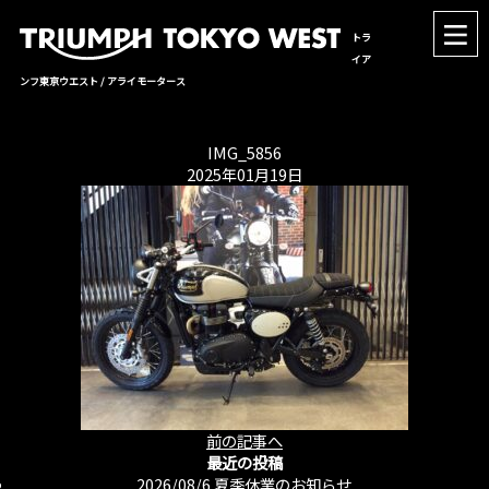
トラ
イア
ンフ東京ウエスト / アライモータース
IMG_5856
2025年01月19日
前の記事へ
最近の投稿
2026/08/6
夏季休業のお知らせ