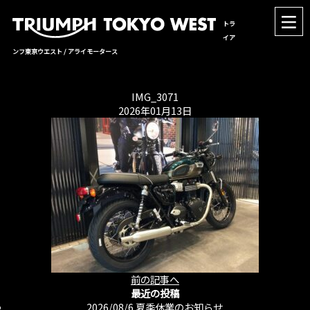
トラ
イア
ンフ東京ウエスト / アライモータース
IMG_3071
2026年01月13日
前の記事へ
最近の投稿
2026/08/6
夏季休業のお知らせ