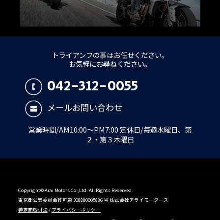
トライアンフの事はお任せください。
お気軽にお尋ねください。
042-312-0055
メールお問い合わせ
営業時間/AM10:00～PM7:00 定休日/毎週水曜日、第
２・第３木曜日
Copyright© Arai Motors Co.,Ltd. All Rights Reserved.
東京都公安委員会許可第 308880005886 号 株式会社アライモータース
特定商取引法
/
プライバシーポリシー