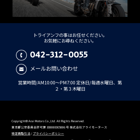
トライアンフの事はお任せください。
お気軽にお尋ねください。
042-312-0055
メールお問い合わせ
営業時間/AM10:00～PM7:00 定休日/毎週水曜日、第
２・第３木曜日
Copyright© Arai Motors Co.,Ltd. All Rights Reserved.
東京都公安委員会許可第 308880005886 号 株式会社アライモータース
特定商取引法
/
プライバシーポリシー