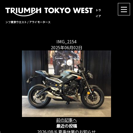
トラ
イア
ンフ東京ウエスト / アライモータース
IMG_2154
2025年06月02日
前の記事へ
最近の投稿
2026/08/6
夏季休業のお知らせ