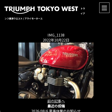
トラ
イア
ンフ東京ウエスト / アライモータース
IMG_1138
2022年10月22日
前の記事へ
最近の投稿
2026/08/6
夏季休業のお知らせ