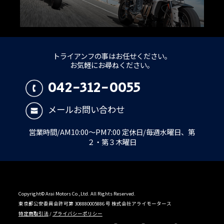
トライアンフの事はお任せください。
お気軽にお尋ねください。
042-312-0055
メールお問い合わせ
営業時間/AM10:00～PM7:00 定休日/毎週水曜日、第
２・第３木曜日
Copyright© Arai Motors Co.,Ltd. All Rights Reserved.
東京都公安委員会許可第 308880005886 号 株式会社アライモータース
特定商取引法
/
プライバシーポリシー