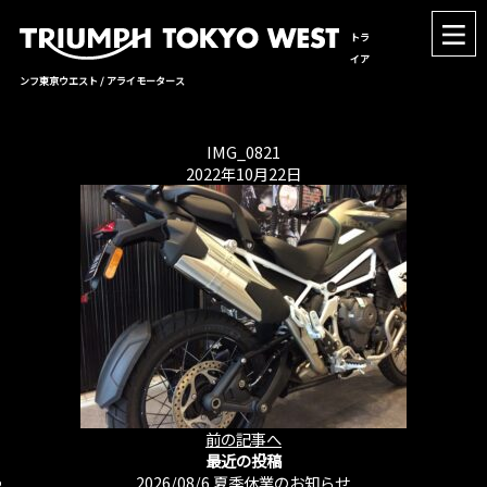
トラ
イア
ンフ東京ウエスト / アライモータース
IMG_0821
2022年10月22日
前の記事へ
最近の投稿
2026/08/6
夏季休業のお知らせ