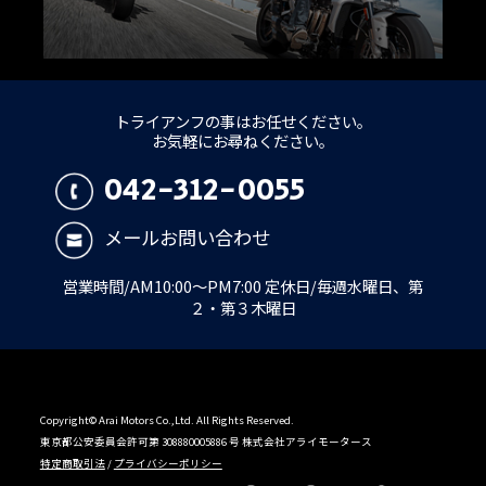
トライアンフの事はお任せください。
お気軽にお尋ねください。
042-312-0055
メールお問い合わせ
営業時間/AM10:00～PM7:00 定休日/毎週水曜日、第
２・第３木曜日
Copyright© Arai Motors Co.,Ltd. All Rights Reserved.
東京都公安委員会許可第 308880005886 号 株式会社アライモータース
特定商取引法
/
プライバシーポリシー