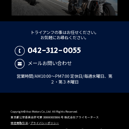
トライアンフの事はお任せください。
お気軽にお尋ねください。
042-312-0055
メールお問い合わせ
営業時間/AM10:00～PM7:00 定休日/毎週水曜日、第
２・第３木曜日
Copyright© Arai Motors Co.,Ltd. All Rights Reserved.
東京都公安委員会許可第 308880005886 号 株式会社アライモータース
特定商取引法
/
プライバシーポリシー