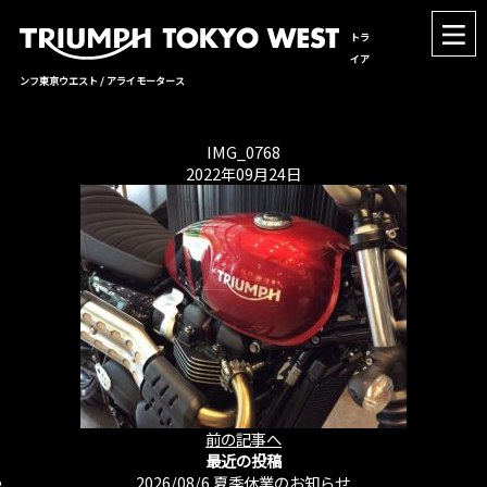
トラ
イア
ンフ東京ウエスト / アライモータース
IMG_0768
2022年09月24日
前の記事へ
最近の投稿
2026/08/6
夏季休業のお知らせ