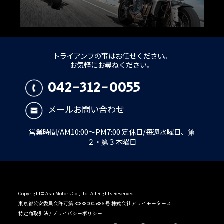
トライアンフの事はお任せください。
お気軽にお尋ねください。
042-312-0055
メールお問い合わせ
営業時間/AM10:00～PM7:00 定休日/毎週水曜日、第
２・第３木曜日
Copyright© Arai Motors Co.,Ltd. All Rights Reserved.
東京都公安委員会許可第 308880005886 号 株式会社アライモータース
特定商取引法
/
プライバシーポリシー