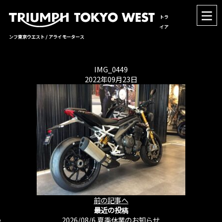
トラ
イア
ンフ東京ウエスト / アライモータース
IMG_0449
2022年09月23日
前の記事へ
最近の投稿
2026/08/6
夏季休業のお知らせ