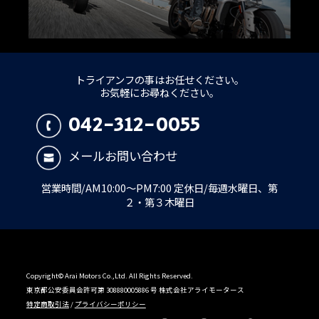
トライアンフの事はお任せください。
お気軽にお尋ねください。
042-312-0055
メールお問い合わせ
営業時間/AM10:00～PM7:00 定休日/毎週水曜日、第
２・第３木曜日
Copyright© Arai Motors Co.,Ltd. All Rights Reserved.
東京都公安委員会許可第 308880005886 号 株式会社アライモータース
特定商取引法
/
プライバシーポリシー