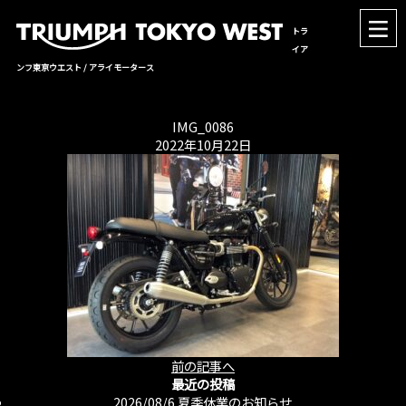
トラ
イア
ンフ東京ウエスト / アライモータース
IMG_0086
2022年10月22日
前の記事へ
最近の投稿
2026/08/6
夏季休業のお知らせ