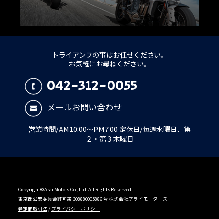
トライアンフの事はお任せください。
お気軽にお尋ねください。
042-312-0055
メールお問い合わせ
営業時間/AM10:00～PM7:00 定休日/毎週水曜日、第
２・第３木曜日
Copyright© Arai Motors Co.,Ltd. All Rights Reserved.
東京都公安委員会許可第 308880005886 号 株式会社アライモータース
特定商取引法
/
プライバシーポリシー