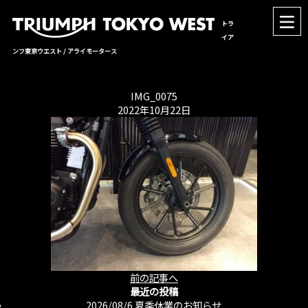
トラ
イア
ンフ東京ウエスト / アライモータース
IMG_0075
2022年10月22日
前の記事へ
最近の投稿
2026/08/6
夏季休業のお知らせ