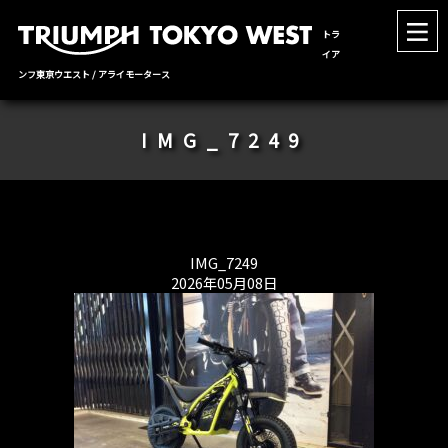
トラ
イア
ンフ東京ウエスト / アライモータース
IMG_7249
IMG_7249
2026年05月08日