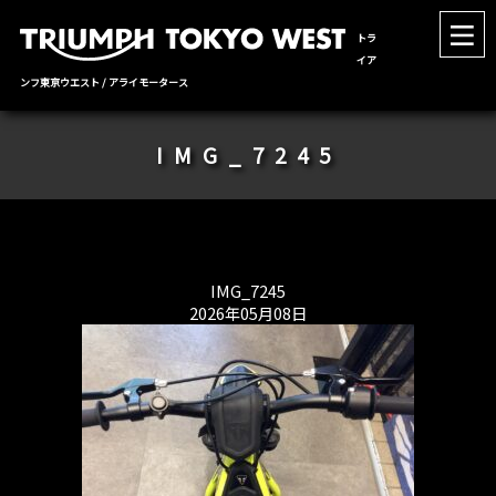
トラ
イア
ンフ東京ウエスト / アライモータース
IMG_7245
IMG_7245
2026年05月08日