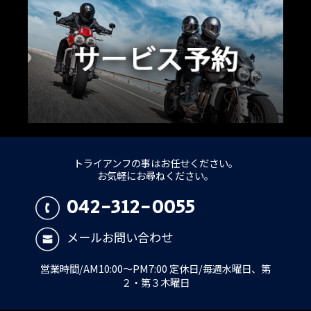
トライアンフの事はお任せください。
お気軽にお尋ねください。
042-312-0055
メールお問い合わせ
営業時間/AM10:00～PM7:00 定休日/毎週水曜日、第
２・第３木曜日