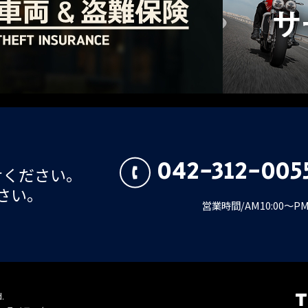
042-312-005
せください。
さい。
営業時間/AM10:00～
d.