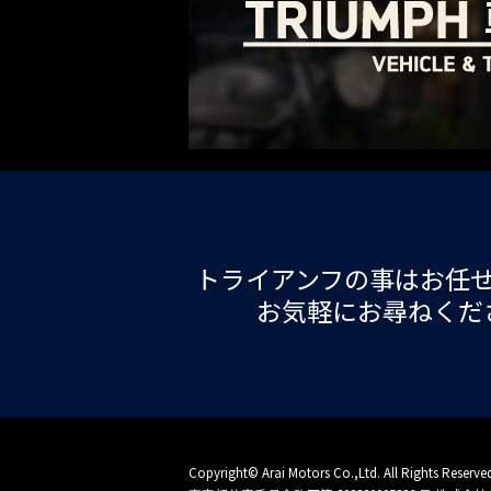
トライアンフの事はお任
お気軽にお尋ねくだ
Copyright© Arai Motors Co.,Ltd. All Rights Reserve