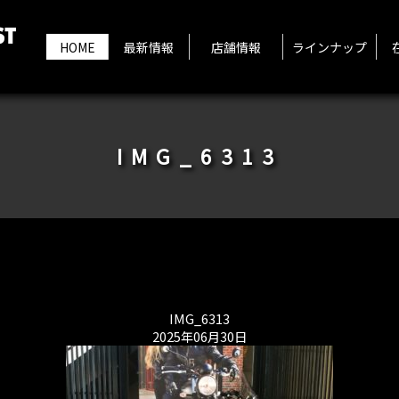
HOME
最新情報
店舗情報
ラインナップ
IMG_6313
IMG_6313
2025年06月30日