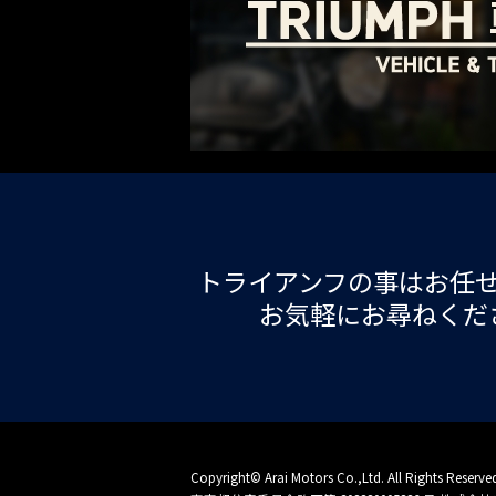
トライアンフの事はお任
お気軽にお尋ねくだ
Copyright© Arai Motors Co.,Ltd. All Rights Reserve