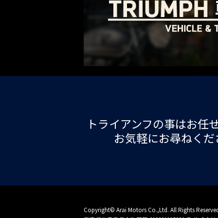
トライアンフの事はお任
お気軽にお尋ねくだ
Copyright© Arai Motors Co.,Ltd. All Rights Reserve