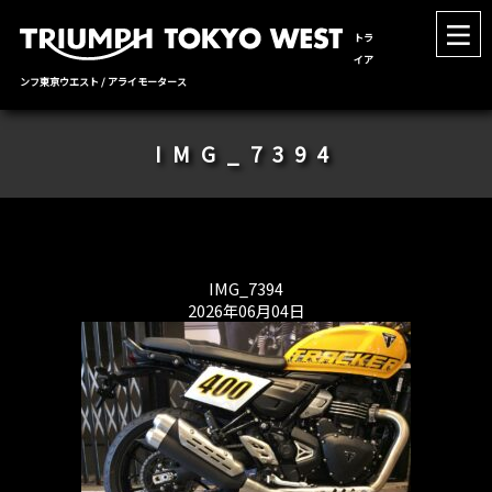
トラ
イア
ンフ東京ウエスト / アライモータース
IMG_7394
IMG_7394
2026年06月04日