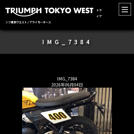
トラ
イア
ンフ東京ウエスト / アライモータース
IMG_7384
IMG_7384
2026年06月04日