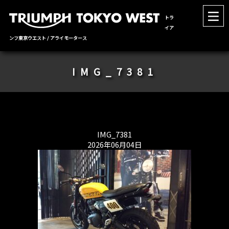
トラ
イア
ンフ東京ウエスト / アライモータース
IMG_7381
IMG_7381
2026年06月04日