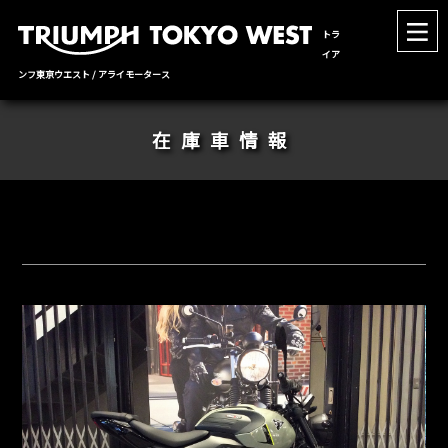
トラ
イア
ンフ東京ウエスト / アライモータース
在庫車情報