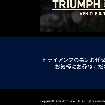
トライアンフの事はお任
お気軽にお尋ねくだ
Copyright© Arai Motors Co.,Ltd. All Rights Reserve