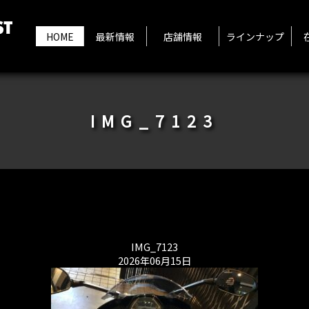
HOME
最新情報
店舗情報
ラインナップ
IMG_7123
IMG_7123
2026年06月15日