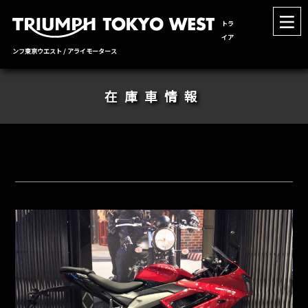
トラ
イア
ンフ東京ウエスト / アライモータース
在庫車情報