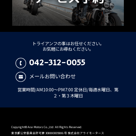
トライアンフの事はお任せください。
お気軽にお尋ねください。
042-312-0055
メールお問い合わせ
営業時間/AM10:00～PM7:00 定休日/毎週水曜日、第
２・第３木曜日
Copyright© Arai Motors Co.,Ltd. All Rights Reserved.
東京都公安委員会許可第 308880005886 号 株式会社アライモータース