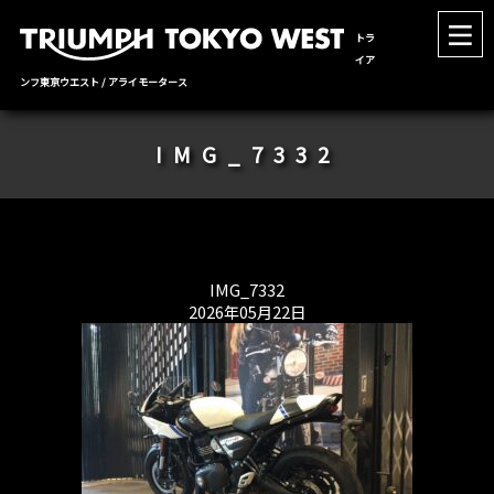
トラ
イア
ンフ東京ウエスト / アライモータース
IMG_7332
IMG_7332
2026年05月22日