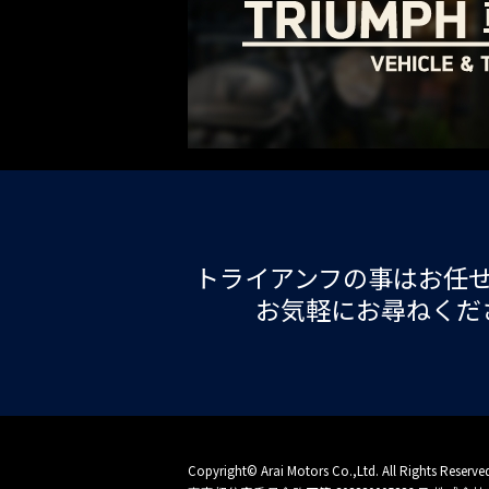
トライアンフの事はお任
お気軽にお尋ねくだ
Copyright© Arai Motors Co.,Ltd. All Rights Reserve