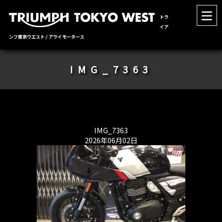
トラ
イア
ンフ東京ウエスト / アライモータース
IMG_7363
IMG_7363
2026年06月02日