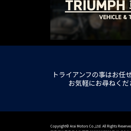
トライアンフの事はお任
お気軽にお尋ねくだ
Copyright© Arai Motors Co.,Ltd. All Rights Reserve