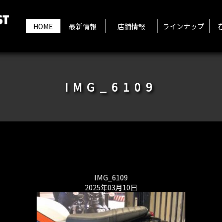
HOME
最新情報
店舗情報
ラインナップ
IMG_6109
IMG_6109
2025年03月10日