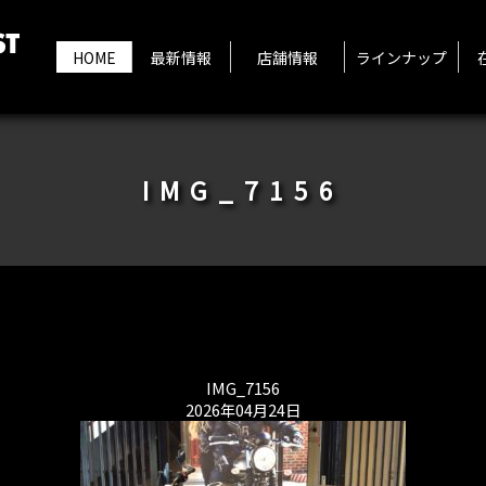
HOME
最新情報
店舗情報
ラインナップ
IMG_7156
IMG_7156
2026年04月24日