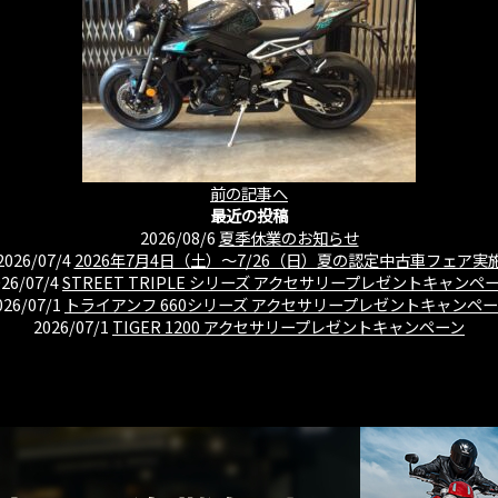
前の記事へ
最近の投稿
2026/08/6
夏季休業のお知らせ
2026/07/4
2026年7月4日（土）〜7/26（日）夏の認定中古車フェア実
026/07/4
STREET TRIPLE シリーズ アクセサリープレゼントキャンペ
026/07/1
トライアンフ 660シリーズ アクセサリープレゼントキャンペ
2026/07/1
TIGER 1200 アクセサリープレゼントキャンペーン