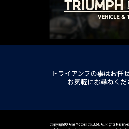
トライアンフの事はお任
お気軽にお尋ねくだ
Copyright© Arai Motors Co.,Ltd. All Rights Reserve