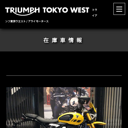
トラ
イア
ンフ東京ウエスト / アライモータース
在庫車情報