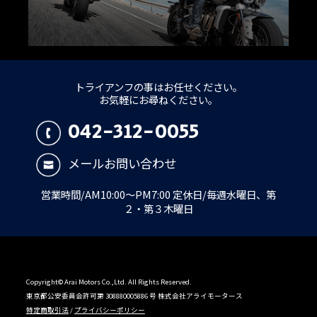
トライアンフの事はお任せください。
お気軽にお尋ねください。
042-312-0055
メールお問い合わせ
営業時間/AM10:00～PM7:00 定休日/毎週水曜日、第
２・第３木曜日
Copyright© Arai Motors Co.,Ltd. All Rights Reserved.
東京都公安委員会許可第 308880005886 号 株式会社アライモータース
特定商取引法
/
プライバシーポリシー