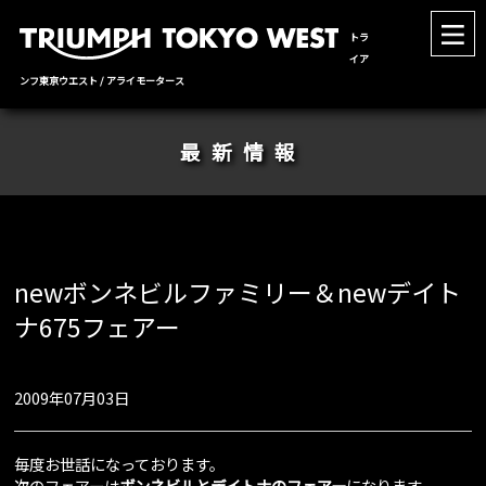
トラ
イア
ンフ東京ウエスト / アライモータース
最新情報
newボンネビルファミリー＆newデイト
ナ675フェアー
2009年07月03日
毎度お世話になっております。
次のフェアーは
ボンネビルとデイトナのフェアー
になります。