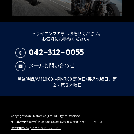
トライアンフの事はお任せください。
お気軽にお尋ねください。
042-312-0055
メールお問い合わせ
営業時間/AM10:00～PM7:00 定休日/毎週水曜日、第
２・第３木曜日
Copyright© Arai Motors Co.,Ltd. All Rights Reserved.
東京都公安委員会許可第 308880005886 号 株式会社アライモータース
特定商取引法
/
プライバシーポリシー