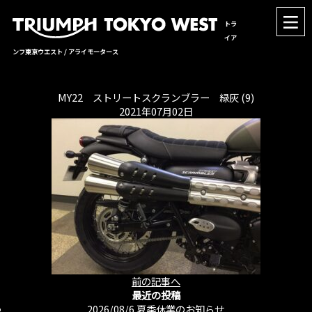
トラ
イア
ンフ東京ウエスト / アライモータース
MY22 ストリートスクランブラー 緑灰 (9)
2021年07月02日
前の記事へ
最近の投稿
2026/08/6
夏季休業のお知らせ