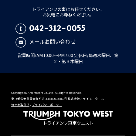
トライアンフの事はお任せください。
お気軽にお尋ねください。
042-312-0055
メールお問い合わせ
営業時間/AM10:00～PM7:00 定休日/毎週水曜日、第
２・第３木曜日
Copyright© Arai Motors Co.,Ltd. All Rights Reserved.
東京都公安委員会許可第 308880005886 号 株式会社アライモータース
特定商取引法
/
プライバシーポリシー
トライアンフ東京ウエスト