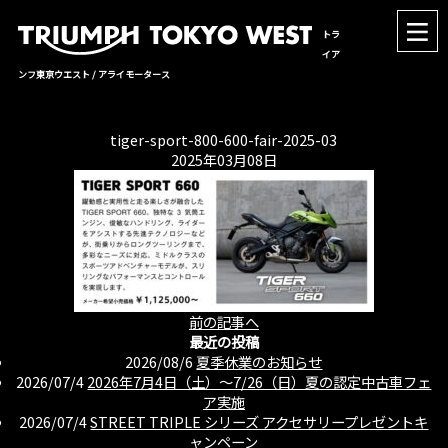
トラ
イア
ンフ東京ウエスト / アライモータース
tiger-sport-800-600-fair-2025-03
2025年03月08日
前の記事へ
最近の投稿
2026/08/6
夏季休業のお知らせ
2026/07/4
2026年7月4日（土）〜7/26（日）夏の認定中古車フェ
ア実施
2026/07/4
STREET TRIPLE シリーズ アクセサリープレゼントキ
ャンペーン