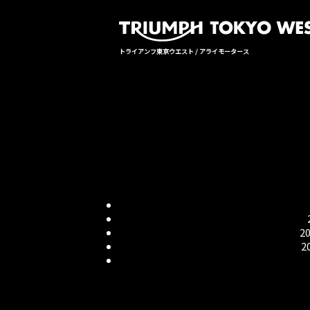
トライアンフ東京ウエスト / アライモータース
2
2