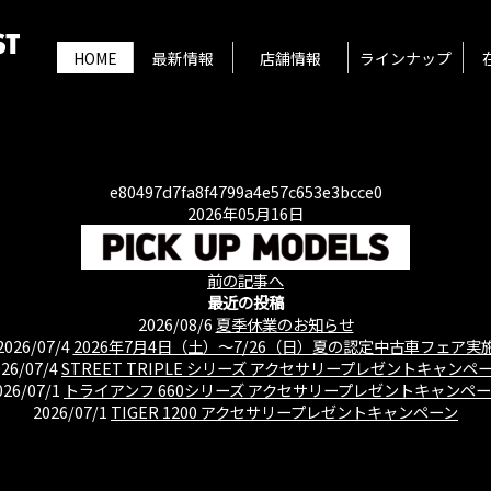
HOME
最新情報
店舗情報
ラインナップ
e80497d7fa8f4799a4e57c653e3bcce0
2026年05月16日
前の記事へ
最近の投稿
2026/08/6
夏季休業のお知らせ
2026/07/4
2026年7月4日（土）〜7/26（日）夏の認定中古車フェア実
026/07/4
STREET TRIPLE シリーズ アクセサリープレゼントキャンペ
026/07/1
トライアンフ 660シリーズ アクセサリープレゼントキャンペ
2026/07/1
TIGER 1200 アクセサリープレゼントキャンペーン