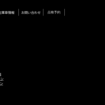
在庫車情報
お問い合わせ
点検予約
施
ーン
ーン