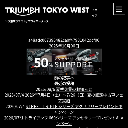
トラ
イア
ンフ東京ウエスト / アライモータース
a48adc067396482ca0f47901042dcf06
2025年10月06日
前の記事へ
最近の投稿
2026/08/6
夏季休業のお知らせ
2026/07/4
2026年7月4日（土）〜7/26（日）夏の認定中古車フェ
ア実施
2026/07/4
STREET TRIPLE シリーズ アクセサリープレゼントキ
ャンペーン
2026/07/1
トライアンフ 660シリーズ アクセサリープレゼントキャ
ンペーン