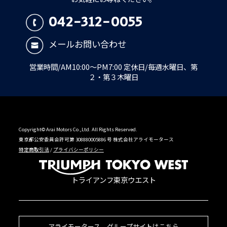
042-312-0055
メールお問い合わせ
営業時間/AM10:00～PM7:00 定休日/毎週水曜日、第
２・第３木曜日
Copyright© Arai Motors Co.,Ltd. All Rights Reserved.
東京都公安委員会許可第 308880005886 号 株式会社アライモータース
特定商取引法
/
プライバシーポリシー
トライアンフ東京ウエスト
アライモータース グループサイトはこちら