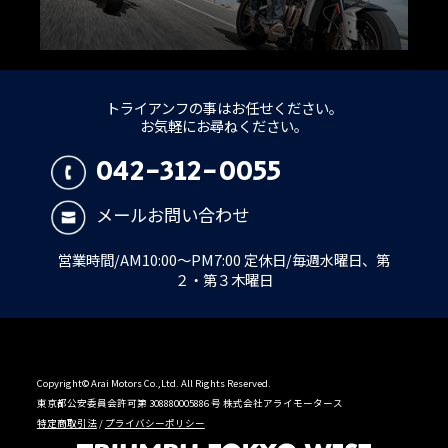
トライアンフの事はお任せください。
お気軽にお尋ねください。
042-312-0055
メールお問い合わせ
営業時間/AM10:00～PM7:00 定休日/毎週水曜日、第
２・第３木曜日
Copyright© Arai Motors Co.,Ltd. All Rights Reserved.
東京都公安委員会許可第 308880005886 号 株式会社アライモータース
特定商取引法
/
プライバシーポリシー