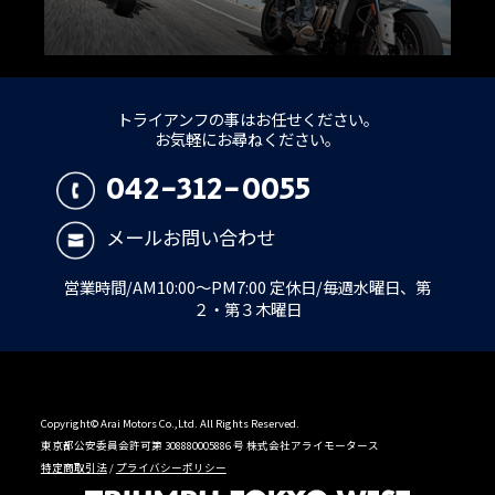
トライアンフの事はお任せください。
お気軽にお尋ねください。
042-312-0055
メールお問い合わせ
営業時間/AM10:00～PM7:00 定休日/毎週水曜日、第
２・第３木曜日
Copyright© Arai Motors Co.,Ltd. All Rights Reserved.
東京都公安委員会許可第 308880005886 号 株式会社アライモータース
特定商取引法
/
プライバシーポリシー