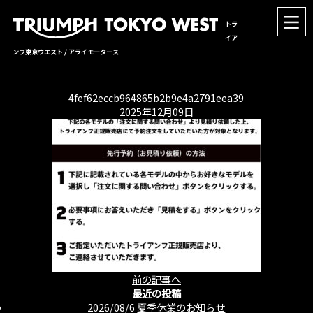
トラ
イア
ンフ東京ウエスト / アライモータース
4fef62eccb964865b2b9e4a2791eea39
2025年12月09日
前の記事へ
最近の投稿
2026/08/6
夏季休業のお知らせ