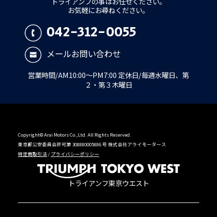
トライアンフの事はお任せください。
お気軽にお尋ねください。
042-312-0055
メールお問い合わせ
営業時間/AM10:00～PM7:00 定休日/毎週水曜日、第
２・第３木曜日
Copyright© Arai Motors Co.,Ltd. All Rights Reserved.
東京都公安委員会許可第 308880005886 号 株式会社アライモータース
特定商取引法
/
プライバシーポリシー
トライアンフ東京ウエスト