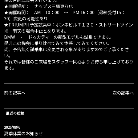
★開催場所： ナップス三鷹東八店
★開催時間： AM 10：00 ～ PM 16：00（最終受付15：
30）変更の可能性あり
★TRIUMPH予定試乗車：ボンネビルＴ１２０・ストリートツイン
※ 雨天の場合中止となります。
BMW ・ ドゥカティ の新型モデルも試乗できます。
是非この機会に乗り比べてみて体感してみてください。
尚、予告無く試乗車は変更される事がありますのでご了承くださ
い。
それでは皆様のご来場をスタッフ一同心よりお待ち申し上げており
ます。
前の記事へ
次の記事へ
最近の投稿
2026/08/6
夏季休業のお知らせ