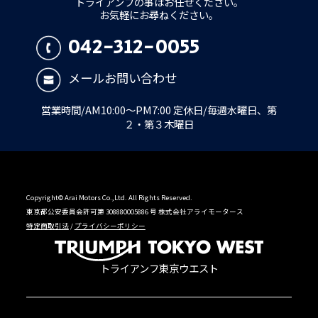
トライアンフの事はお任せください。
お気軽にお尋ねください。
042-312-0055
メールお問い合わせ
営業時間/AM10:00～PM7:00 定休日/毎週水曜日、第
２・第３木曜日
Copyright© Arai Motors Co.,Ltd. All Rights Reserved.
東京都公安委員会許可第 308880005886 号 株式会社アライモータース
特定商取引法
/
プライバシーポリシー
トライアンフ東京ウエスト