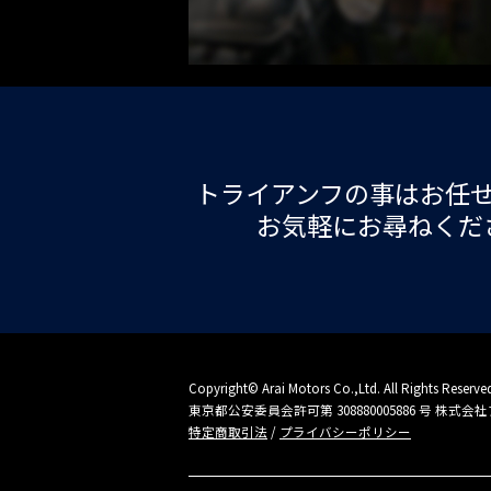
トライアンフの事はお任
お気軽にお尋ねくだ
Copyright© Arai Motors Co.,Ltd. All Rights Reserve
東京都公安委員会許可第 308880005886 号 株式
特定商取引法
/
プライバシーポリシー