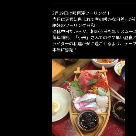
3月19日は那珂湊ツーリング！
当日は天候に恵まれて春の暖かな日差しが
絶好のツーリング日和。
連休中日だからか、朝の渋滞も無くスムー
毎年恒例、「小舟」さんでのやや早い昼食
ライダーの私達が楽に過ごせるよう、テー
本当に感謝！