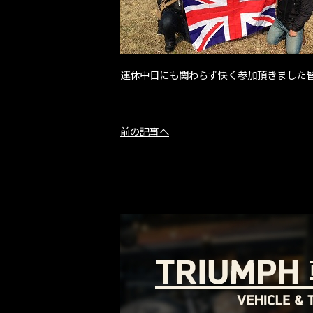
連休中日にも関わらず快く参加頂きました
前の記事へ