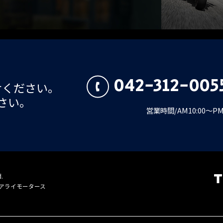
042-312-005
せください。
さい。
営業時間/AM10:00～
d.
会社アライモータース