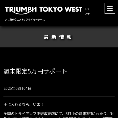
トラ
イア
ンフ東京ウエスト / アライモータース
最新情報
週末限定5万円サポート
2025年08月04日
手に入れるなら、いま！
全国のトライアンフ正規販売店にて、8月中の週末3回にわたり、対