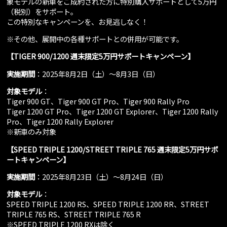
象モデルの新車をご成約された方に特別購入サポートとして5万円
（税別）をサポート。
この特別なキャンペーンを、お見逃しなく！
※その他、展開中の各種サポートとの併用が可能です。
【TIGER 900/1200 週末限定5万円サポートキャンペーン】
実施期間
：2025年8月2日（土）～8月3日（日）
対象モデル
：
Tiger 900 GT、Tiger 900 GT Pro、Tiger 900 Rally Pro
Tiger 1200 GT Pro、Tiger 1200 GT Explorer、Tiger 1200 Rally
Pro、Tiger 1200 Rally Explorer
※新車のみ対象
【SPEED TRIPLE 1200/STREET TRIPLE 765 週末限定5万円サポ
ートキャンペーン】
実施期間
：2025年8月23日（土）～8月24日（日）
対象モデル
：
SPEED TRIPLE 1200 RS、SPEED TRIPLE 1200 RR、STREET
TRIPLE 765 RS、STREET TRIPLE 765 R
※SPEED TRIPLE 1200 RXは除く