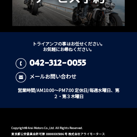
トライアンフの事はお任せください。
お気軽にお尋ねください。
042-312-0055
メールお問い合わせ
営業時間/AM10:00～PM7:00 定休日/毎週水曜日、第
２・第３木曜日
Copyright© Arai Motors Co.,Ltd. All Rights Reserved.
東京都公安委員会許可第 308880005886 号 株式会社アライモータース