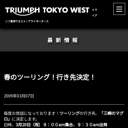
トラ
イア
ンフ東京ウエスト / アライモータース
最新情報
春のツーリング！行き先決定！
2009年03月07日
毎度お世話になっております！
ツーリング
の行き先、
「三崎のマグ
ロ」
に決定します。
日時、
3月20日（祝）９：００am集合、９：３０am出発