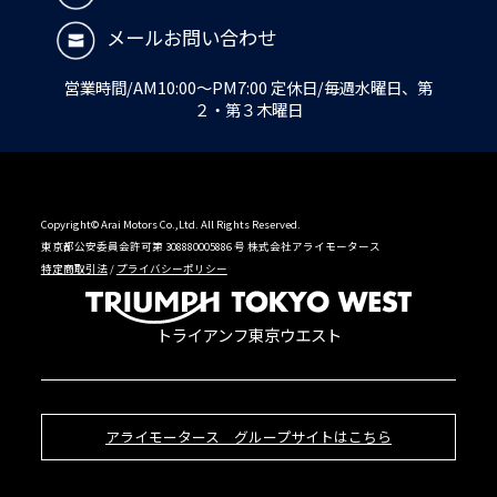
メールお問い合わせ
営業時間/AM10:00～PM7:00 定休日/毎週水曜日、第
２・第３木曜日
Copyright© Arai Motors Co.,Ltd. All Rights Reserved.
東京都公安委員会許可第 308880005886 号 株式会社アライモータース
特定商取引法
/
プライバシーポリシー
トライアンフ東京ウエスト
アライモータース グループサイトはこちら