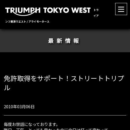
トラ
イア
ンフ東京ウエスト / アライモータース
最新情報
免許取得をサポート！ストリートトリプ
ル
2010年03月06日
毎度お世話になっております。
昨日、天気、とっても良かったのに今日は打って変わって