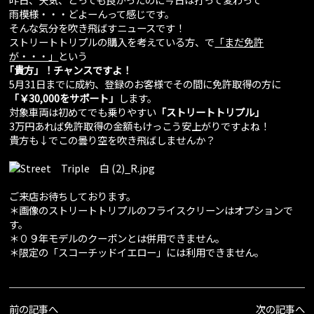
雨模様・・・どよーんって感じです。
そんな気分を吹き飛ばすニュースです！
ストリートトリプルの購入を考えている方、で
「まだ免許
が・・・」
という
｢貴方」！チャンスですよ！
5月31日までに成約、登録のお客様でその間に免許取得の方に
「￥30,000をサポート」
します。
対象車両は初めてでも乗りやすい
「ストリートトリプル」
3万円あれば免許取得の金額もけっこう安上がりですよね！
貴方も↓でこの曇り空を吹き飛ばしませんか？
ご来店お待ちしております。
＊画像のストリートトリプルのフライスクリーンはオプションで
す。
＊０９年モデルのクーポンとは併用できません。
＊限定の「スコーチッドイエロー」には利用できません。
前の記事へ
次の記事へ