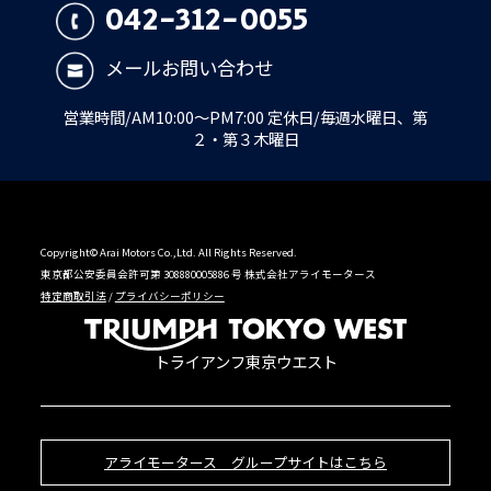
042-312-0055
メールお問い合わせ
営業時間/AM10:00～PM7:00 定休日/毎週水曜日、第
２・第３木曜日
Copyright© Arai Motors Co.,Ltd. All Rights Reserved.
東京都公安委員会許可第 308880005886 号 株式会社アライモータース
特定商取引法
/
プライバシーポリシー
トライアンフ東京ウエスト
アライモータース グループサイトはこちら